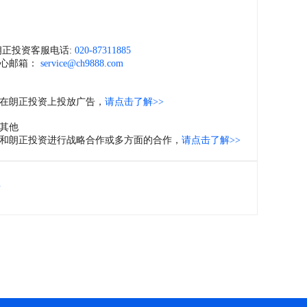
们
朗正投资客服电话:
020-87311885
心邮箱：
service@ch9888.com
在朗正投资上投放广告，
请点击了解>>
其他
和朗正投资进行战略合作或多方面的合作，
请点击了解>>
位