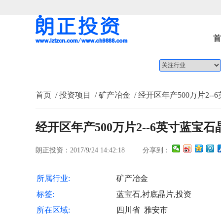
首
首页
/ 投资项目
/ 矿产冶金
/ 经开区年产500万片2
经开区年产500万片2--6英寸蓝宝
朗正投资：2017/9/24 14:42:18
分享到：
所属行业:
矿产冶金
标签:
蓝宝石,衬底晶片,投资
所在区域:
四川省 雅安市