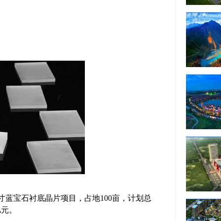
英寸蓝宝石衬底晶片项目，占地100亩，计划总
亿元。