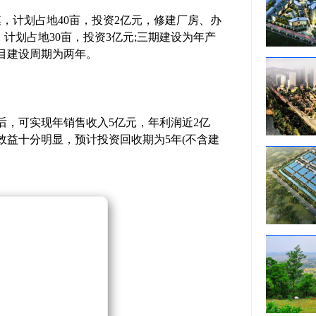
模，计划占地40亩，投资2亿元，修建厂房、办
，计划占地30亩，投资3亿元;三期建设为年产
项目建设周期为两年。
后，可实现年销售收入5亿元，年利润近2亿
效益十分明显，预计投资回收期为5年(不含建