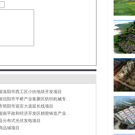
河南省信阳市平桥产业集聚区纺织机械专用制造设备项目
市简阳市迎宾大道延长线项目
福建省南平政和经济开发区精密铸造产业园建设项目
县分布式光伏发电项目
商品城项目
沟综合体育公园项目
环保型家具生产线建设项目
营汽车零部件生产加工基地项目
州高速列车刹车片项目
省洛阳市西工区小街地块开发项目
河南省信阳市平桥产业集聚区纺织机械专用制造设备项目
市简阳市迎宾大道延长线项目
福建省南平政和经济开发区精密铸造产业园建设项目
县分布式光伏发电项目
商品城项目