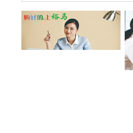
教育行业连锁品牌 全国寻访教育事业合伙人
何家
龙凤山乡村旅游电商项目
华一