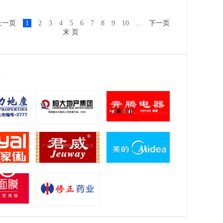
上一页
1
2
3
4
5
6
7
8
9
10
...
下一页
末 页
位