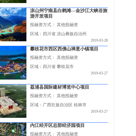
凉山州宁南县白鹤滩—金沙江大峡谷旅
游开发项目
投融资方式：
其他投融资
区域：四川省 凉山彝族自治州
2019-03-28
攀枝花市西区西佛山禅意小镇项目
投融资方式：
其他投融资
区域：四川省 攀枝花市
2019-03-27
荔浦县国际建材博览中心项目
投融资方式：
其他投融资
区域：广西壮族自治区 桂林市
2019-03-27
内江经开区总部经济园项目
投融资方式：
其他投融资