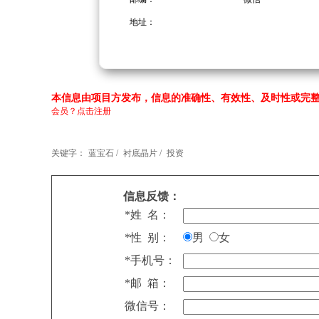
地址：
本信息由项目方发布，信息的准确性、有效性、及时性或完整
会员？点击注册
关键字：
蓝宝石 /
衬底晶片 /
投资
信息反馈：
*姓 名：
*性 别：
男
女
*手机号：
*邮 箱：
微信号：