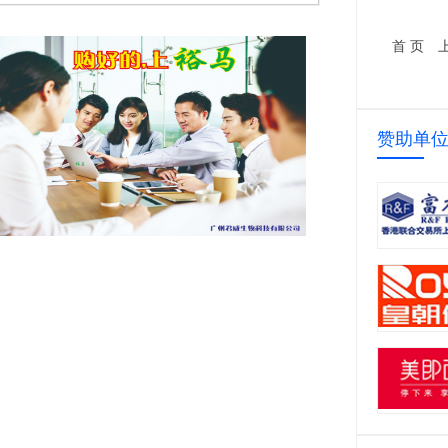
沟综合体育公园项目
环保型家具生产线建设项目
首 页
赞助单