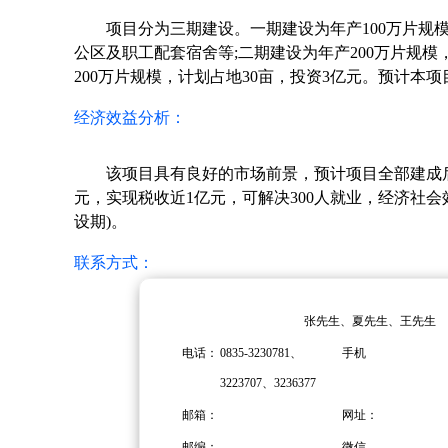
项目分为三期建设。一期建设为年产100万片规
公区及职工配套宿舍等;二期建设为年产200万片规模
200万片规模，计划占地30亩，投资3亿元。预计本
经济效益分析：
该项目具有良好的市场前景，预计项目全部建成
元，实现税收近1亿元，可解决300人就业，经济社会
设期)。
联系方式：
张先生、夏先生、王先生
电话：
0835-3230781、
手机
3223707、3236377
邮箱：
网址：
邮编：
微信